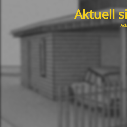
Aktuell s
Ack