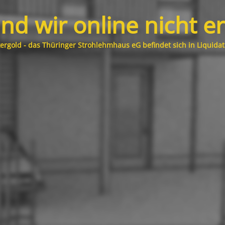
ind wir online nicht e
ergold - das Thüringer Strohlehmhaus eG befindet sich in Liquidat