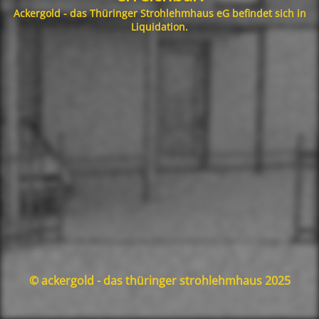
Ackergold - das Thüringer Strohlehmhaus eG befindet sich in
Liquidation.
© ackergold - das thüringer strohlehmhaus 2025