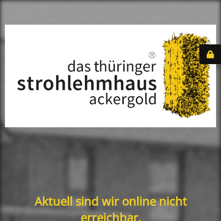
Aktuell sind wir online nicht
erreichbar.